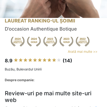
LAUREAT RANKING-UL ȘOIMII
D’occasion Authentique Botique
Arată mai multe >>
8.9
(14)
Buzău, Bulevardul Unirii
Despre companie:
Review-uri pe mai multe site-uri
web