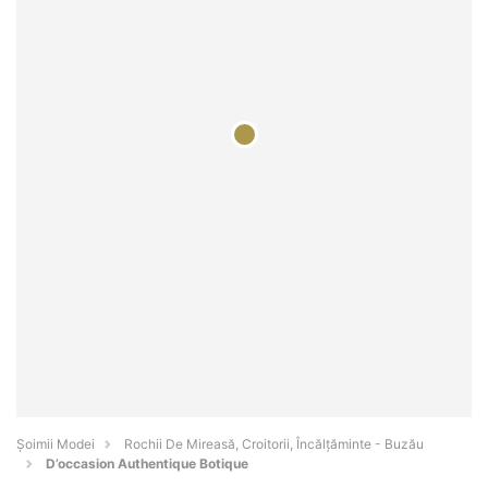
Șoimii Modei
Rochii De Mireasă, Croitorii, Încălțăminte - Buzău
D’occasion Authentique Botique