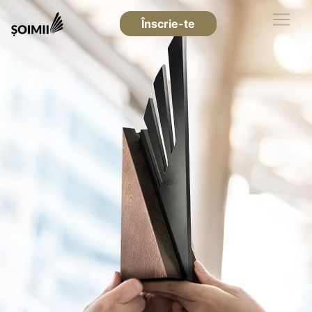
Înscrie-te