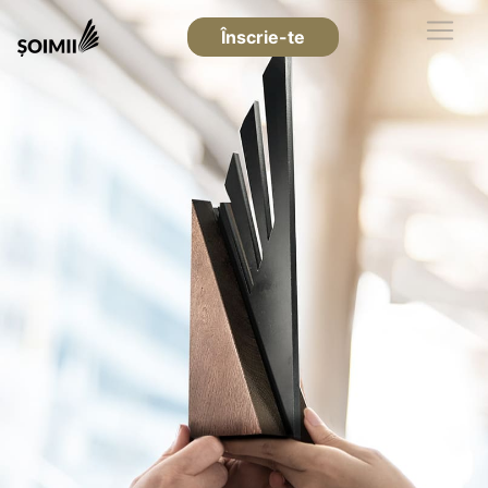
Înscrie-te