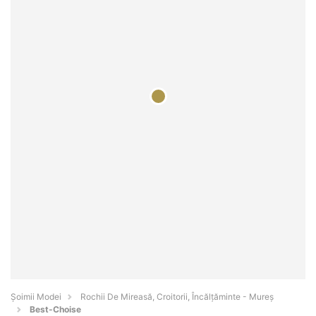
Șoimii Modei
Rochii De Mireasă, Croitorii, Încălțăminte - Mureş
Best-Choise