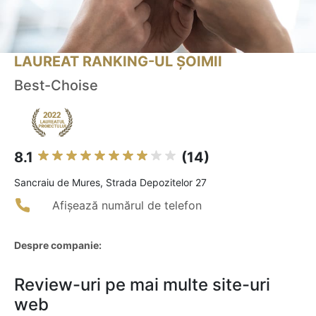
LAUREAT RANKING-UL ȘOIMII
Best-Choise
8.1
(14)
Sancraiu de Mures, Strada Depozitelor 27
Afișează numărul de telefon
Despre companie:
Review-uri pe mai multe site-uri
web