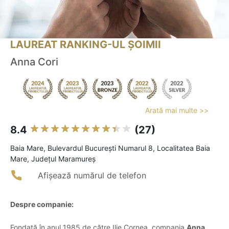
LAUREAT RANKING-UL ȘOIMII
Anna Cori
Arată mai multe >>
8.4
(27)
Baia Mare, Bulevardul Bucureşti Numarul 8, Localitatea Baia
Mare, Judeţul Maramureş
Afișează numărul de telefon
Despre companie:
Fondată în anul 1985 de către Ilie Cornea, compania
Anna