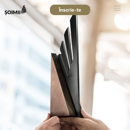
Înscrie-te