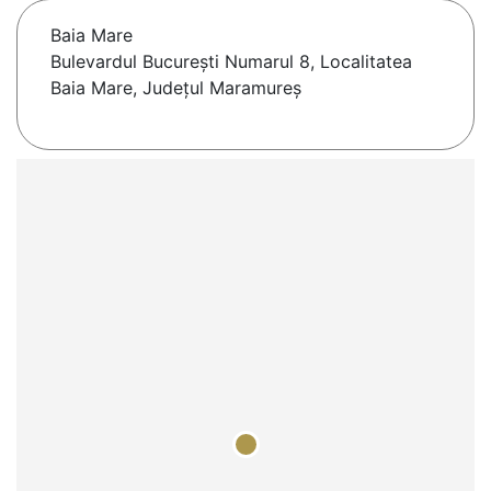
Baia Mare
Bulevardul Bucureşti Numarul 8, Localitatea
Baia Mare, Judeţul Maramureş