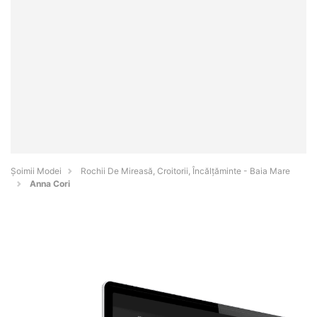
Șoimii Modei
Rochii De Mireasă, Croitorii, Încălțăminte - Baia Mare
Anna Cori