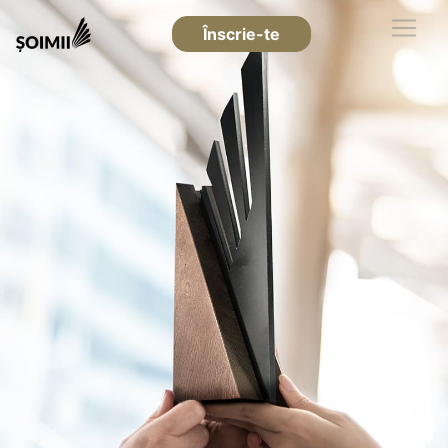
Înscrie-te