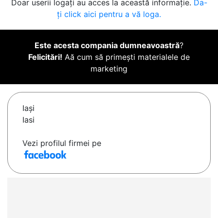
Doar userii logați au acces la această informație.
Da-
ți click aici pentru a vă loga.
Este acesta compania dumneavoastră
?
Felicitări!
Aă cum să primești materialele de
marketing
Iaşi
Iasi
Vezi profilul firmei pe