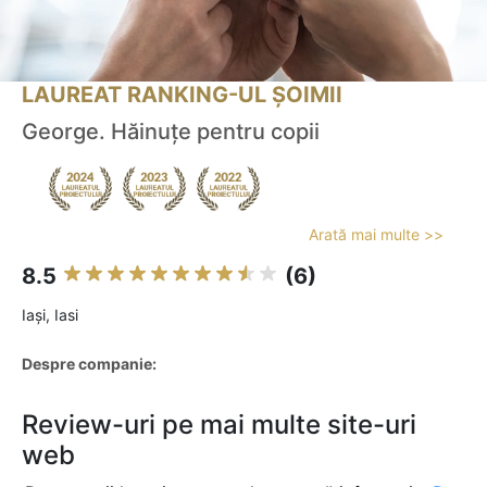
LAUREAT RANKING-UL ȘOIMII
George. Hăinuțe pentru copii
Arată mai multe >>
8.5
(6)
Iaşi, Iasi
Despre companie:
Review-uri pe mai multe site-uri
web