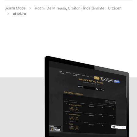
Șoimii Modei
Rochii De Mireasă, Croitorii, Încălțăminte - Urziceni
uttzi.ro