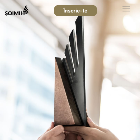
Înscrie-te