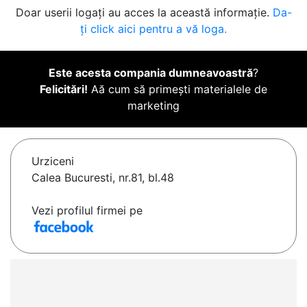
Doar userii logați au acces la această informație.
Da-
ți click aici pentru a vă loga.
Este acesta compania dumneavoastră
?
Felicitări!
Aă cum să primești materialele de
marketing
Urziceni
Calea Bucuresti, nr.81, bl.48
Vezi profilul firmei pe