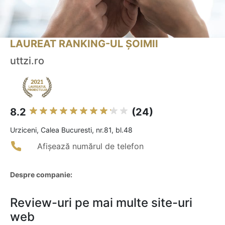
LAUREAT RANKING-UL ȘOIMII
uttzi.ro
8.2
(24)
Urziceni, Calea Bucuresti, nr.81, bl.48
Afișează numărul de telefon
Despre companie:
Review-uri pe mai multe site-uri
web