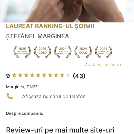
LAUREAT RANKING-UL ȘOIMII
ȘTEFĂNEL MARGINEA
Arată mai multe >>
9
(43)
Marginea, DN2E
Afișează numărul de telefon
Despre companie:
Review-uri pe mai multe site-uri