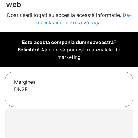
web
Doar userii logați au acces la această informație.
Da-
ți click aici pentru a vă loga.
Este acesta compania dumneavoastră
?
Felicitări!
Aă cum să primești materialele de
marketing
Marginea
DN2E