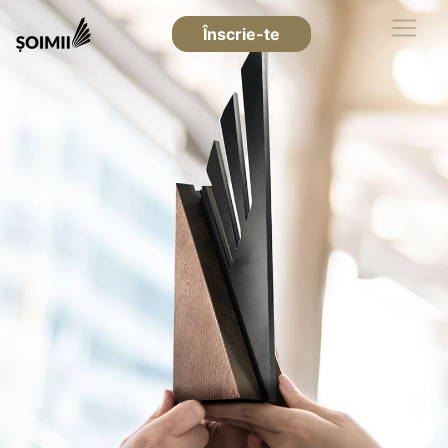
Înscrie-te