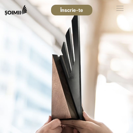
Înscrie-te