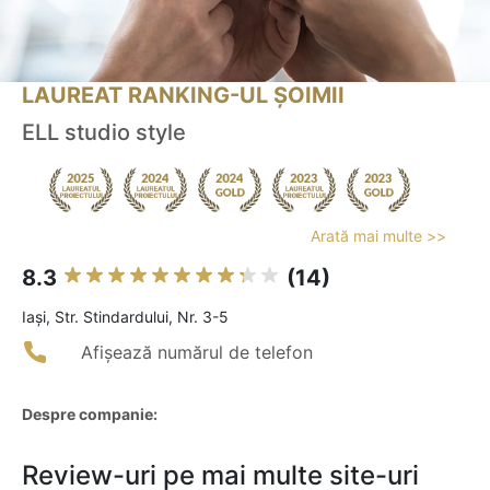
LAUREAT RANKING-UL ȘOIMII
ELL studio style
Arată mai multe >>
8.3
(14)
Iaşi, Str. Stindardului, Nr. 3-5
Afișează numărul de telefon
Despre companie:
Review-uri pe mai multe site-uri