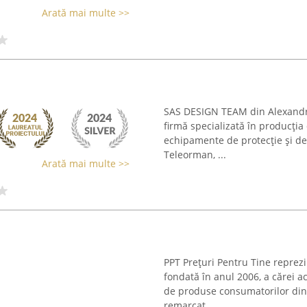
Arată mai multe >>
SAS DESIGN TEAM din Alexandria
firmă specializată în producția 
echipamente de protecție și de 
Teleorman, ...
Arată mai multe >>
PPT Prețuri Pentru Tine reprez
fondată în anul 2006, a cărei ac
de produse consumatorilor di
remarcat ...