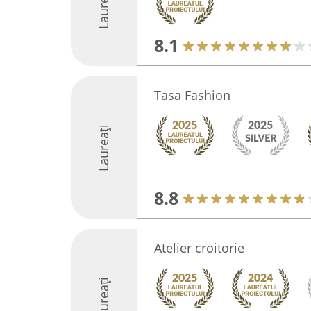
Laureați
8.1
Tasa Fashion
Laureați
8.8
Atelier croitorie
Laureați