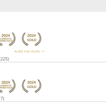
Arată mai multe >>
(225)
17)