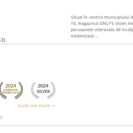
Situat în centrul municipiului A
T4, magazinul ONLY'S shoes Al
persoanele interesate de încăl
evidențiază ...
33)
Arată mai multe >>