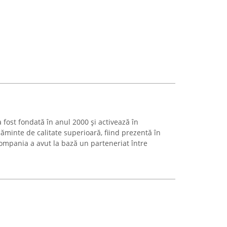
ost fondată în anul 2000 și activează în
minte de calitate superioară, fiind prezentă în
mpania a avut la bază un parteneriat între