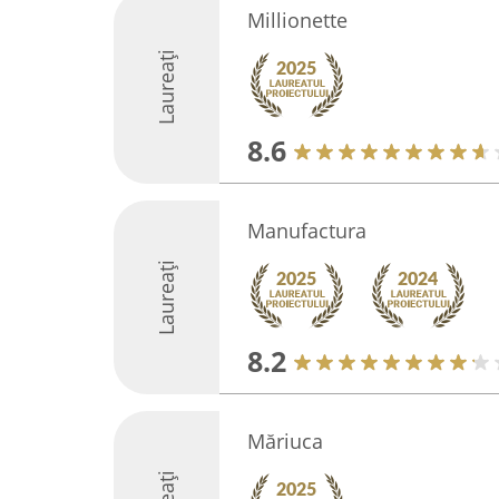
Millionette
Laureați
8.6
Manufactura
Laureați
8.2
Măriuca