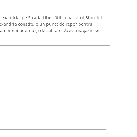
lexandria, pe Strada Libertății la parterul Blocului
exandria constituie un punct de reper pentru
țăminte modernă și de calitate. Acest magazin se