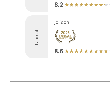
8.2
Jolidon
Laureați
8.6