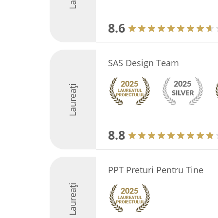
8.6
SAS Design Team
Laureați
8.8
PPT Preturi Pentru Tine
Laureați