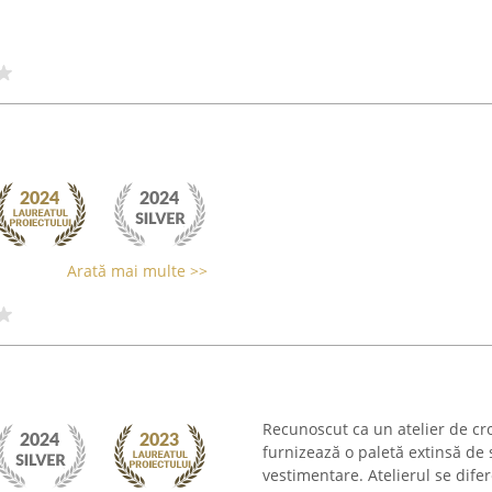
Arată mai multe >>
Recunoscut ca un atelier de croi
furnizează o paletă extinsă de s
vestimentare. Atelierul se difere