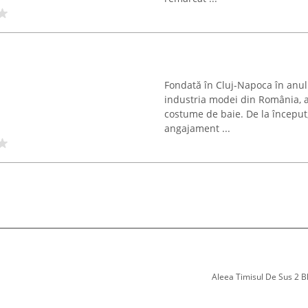
Fondată în Cluj-Napoca în anul 
industria modei din România, a
costume de baie. De la început
angajament ...
Aleea Timisul De Sus 2 Bl