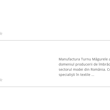
Manufactura Turnu Măgurele a f
domeniul producerii de îmbrăcă
sectorul modei din România. Co
specialiști în textile ...