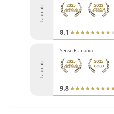
Laureați
8.1
Sense Romania
Laureați
9.8