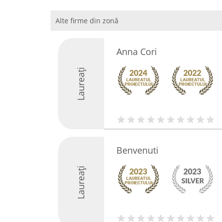
Alte firme din zonă
Anna Cori
Laureați
Benvenuti
Laureați