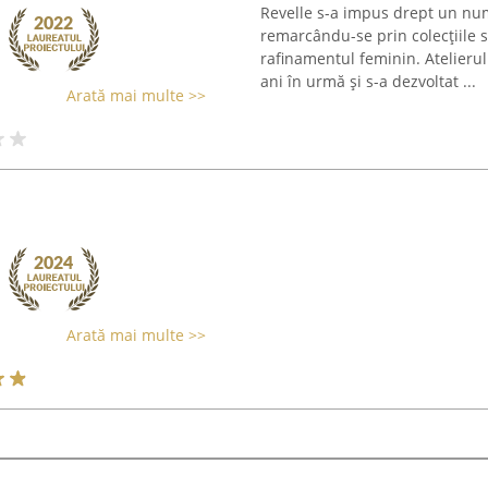
Revelle s-a impus drept un nu
remarcându-se prin colecțiile 
rafinamentul feminin. Atelieru
ani în urmă și s-a dezvoltat ...
Arată mai multe >>
Arată mai multe >>