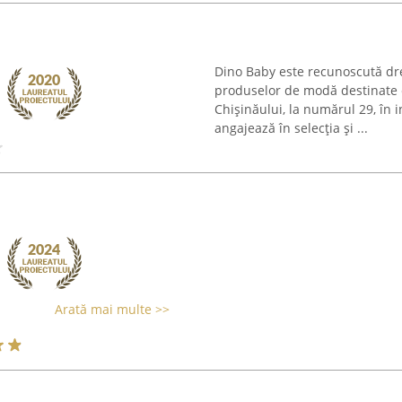
Dino Baby este recunoscută dr
produselor de modă destinate c
Chișinăului, la numărul 29, în
angajează în selecția și ...
Arată mai multe >>