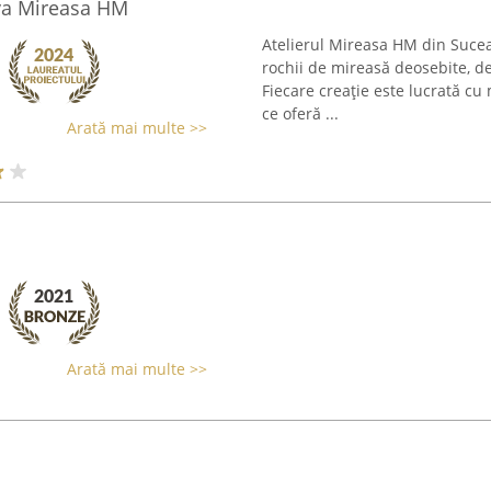
va Mireasa HM
Atelierul Mireasa HM din Suce
rochii de mireasă deosebite, ded
Fiecare creație este lucrată cu
ce oferă ...
Arată mai multe >>
Arată mai multe >>