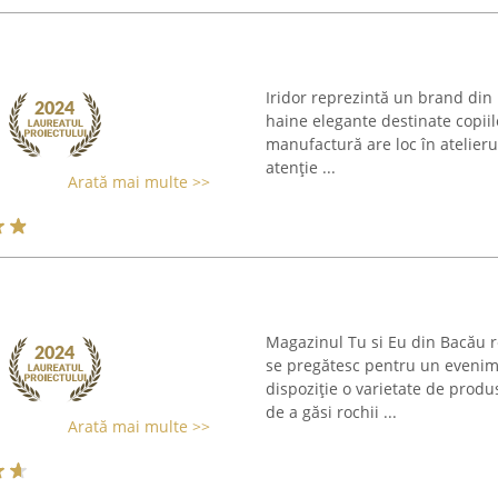
Iridor reprezintă un brand din 
haine elegante destinate copiil
manufactură are loc în atelieru
atenție ...
Arată mai multe >>
Magazinul Tu si Eu din Bacău r
se pregătesc pentru un evenim
dispoziție o varietate de produse
de a găsi rochii ...
Arată mai multe >>