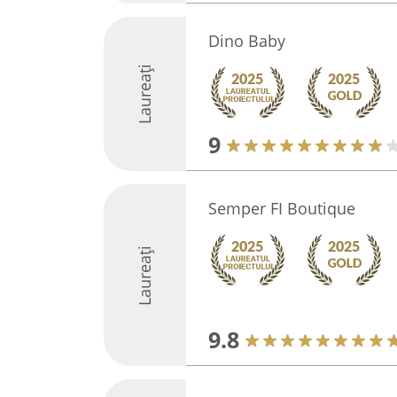
Dino Baby
Laureați
9
Semper FI Boutique
Laureați
9.8