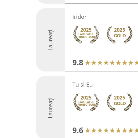
Iridor
Laureați
9.8
Tu si Eu
Laureați
9.6