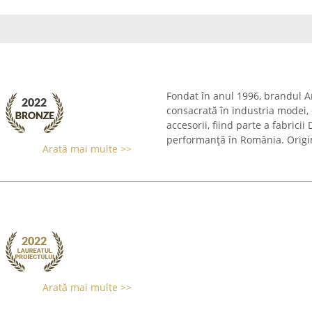
Fondat în anul 1996, brandul 
consacrată în industria modei,
accesorii, fiind parte a fabrici
performanță în România. Origini
Arată mai multe >>
Arată mai multe >>