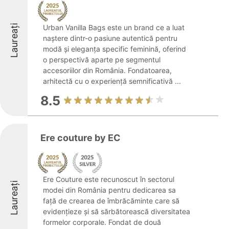
Laureați
Urban Vanilla Bags este un brand ce a luat
naștere dintr-o pasiune autentică pentru
modă și eleganța specific feminină, oferind
o perspectivă aparte pe segmentul
accesoriilor din România. Fondatoarea,
arhitectă cu o experiență semnificativă ...
8.5
Ere couture by EC
Ere Couture este recunoscut în sectorul
Laureați
modei din România pentru dedicarea sa
față de crearea de îmbrăcăminte care să
evidențieze și să sărbătorească diversitatea
formelor corporale. Fondat de două