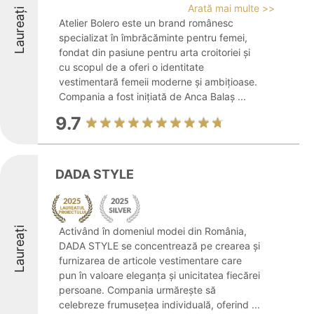
Arată mai multe >>
Laureați
Atelier Bolero este un brand românesc
specializat în îmbrăcăminte pentru femei,
fondat din pasiune pentru arta croitoriei și
cu scopul de a oferi o identitate
vestimentară femeii moderne și ambițioase.
Compania a fost inițiată de Anca Balaș ...
9.7
DADA STYLE
Laureați
Activând în domeniul modei din România,
DADA STYLE se concentrează pe crearea și
furnizarea de articole vestimentare care
pun în valoare eleganța și unicitatea fiecărei
persoane. Compania urmărește să
celebreze frumusețea individuală, oferind ...