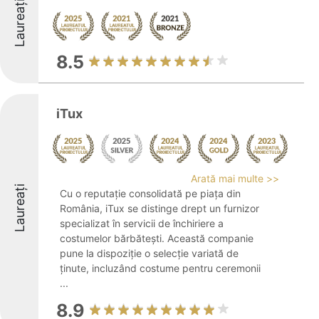
Laureați
8.5
iTux
Arată mai multe >>
Laureați
Cu o reputație consolidată pe piața din
România, iTux se distinge drept un furnizor
specializat în servicii de închiriere a
costumelor bărbătești. Această companie
pune la dispoziție o selecție variată de
ținute, incluzând costume pentru ceremonii
...
8.9