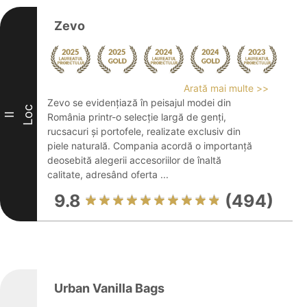
Zevo
Arată mai multe >>
Zevo se evidențiază în peisajul modei din
Loc
II
România printr-o selecție largă de genți,
rucsacuri și portofele, realizate exclusiv din
piele naturală. Compania acordă o importanță
deosebită alegerii accesoriilor de înaltă
calitate, adresând oferta ...
9.8
(494)
Urban Vanilla Bags