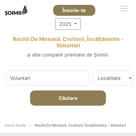
Înscrie-te
2025
Rochii De Mireasă, Croitorii, Încălțăminte -
Voluntari
și alte companii premiate de Șoimii.
Căutare
Șoimii Modei
Rochii De Mireasă, Croitorii, Încălțăminte - Voluntari