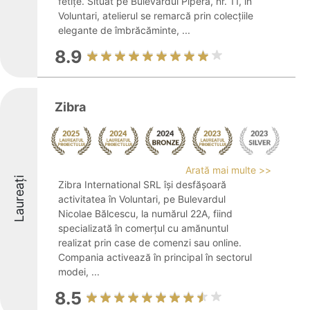
fetițe. Situat pe Bulevardul Pipera, nr. 11, în
Voluntari, atelierul se remarcă prin colecțiile
elegante de îmbrăcăminte, ...
8.9
Zibra
Arată mai multe >>
Laureați
Zibra International SRL își desfășoară
activitatea în Voluntari, pe Bulevardul
Nicolae Bălcescu, la numărul 22A, fiind
specializată în comerțul cu amănuntul
realizat prin case de comenzi sau online.
Compania activează în principal în sectorul
modei, ...
8.5