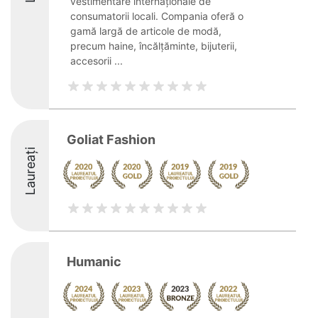
vestimentare internaționale de
consumatorii locali. Compania oferă o
gamă largă de articole de modă,
precum haine, încălțăminte, bijuterii,
accesorii ...
Goliat Fashion
Laureați
Humanic