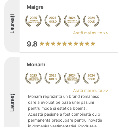
Maigre
Laureați
Arată mai multe >>
9.8
Monarh
Arată mai multe >>
Laureați
Monarh reprezintă un brand românesc
care a evoluat pe baza unei pasiuni
pentru modă și estetica boemă.
Această pasiune a fost combinată cu o
permanentă preocupare pentru inovație
în domeniul vestimentației. Produsele