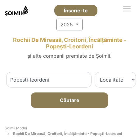
Înscrie-te
2025
Rochii De Mireasă, Croitorii, Încălțăminte -
Popeşti-Leordeni
și alte companii premiate de Șoimii.
Căutare
Șoimii Modei
Rochii De Mireasă, Croitorii, Încălțăminte - Popeşti-Leordeni