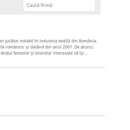
n jucător notabil în industria textilă din România,
ută românesc și datând din anul 2007. De atunci,
ndul femeilor și tinerelor interesate să își ...