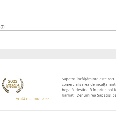
50)
Sapatos Încălțăminte este rec
comercializarea de încălțămint
bogată, destinată în principal 
bărbați. Denumirea Sapatos, ce 
Arată mai multe >>