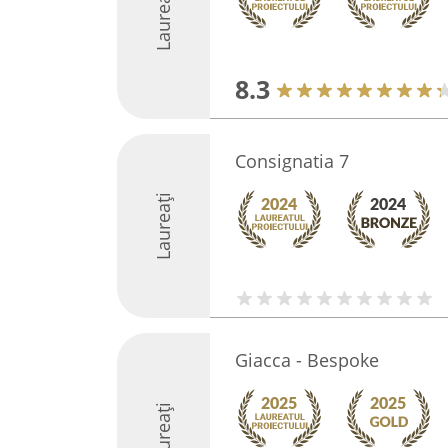
Laureați
8.3
Consignatia 7
Laureați
Giacca - Bespoke
Laureați