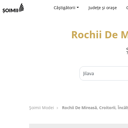
Câștigătorii
Județe și orașe
Rochii De Mi
Șoimii Modei
Rochii De Mireasă, Croitorii, Încăl