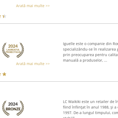
Arată mai multe >>
Iguelle este o companie din R
specializându-se în realizarea 
prin preocuparea pentru calita
manuală a produselor, ...
Arată mai multe >>
LC Waikiki este un retailer de î
fiind înființat în anul 1988, și 
1997. De-a lungul timpului, com