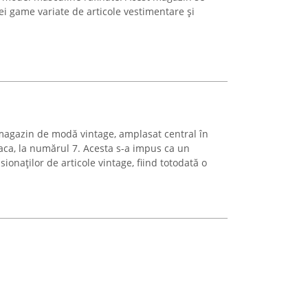
i game variate de articole vestimentare și
magazin de modă vintage, amplasat central în
aca, la numărul 7. Acesta s-a impus ca un
ionaților de articole vintage, fiind totodată o