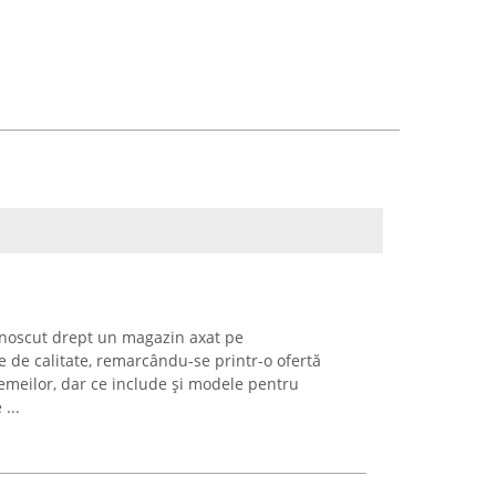
unoscut drept un magazin axat pe
e de calitate, remarcându-se printr-o ofertă
femeilor, dar ce include și modele pentru
...