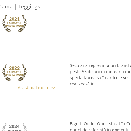
s Dama | Leggings
Secuiana reprezintă un brand a
peste 55 de ani în industria m
specializarea sa în articole v
realizează în ...
Arată mai multe >>
Bigotti Outlet Obor, situat în
punct de referință în domeniul