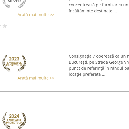
concentrează pe furnizarea une
încălțăminte destinate ...
Arată mai multe >>
Consignația 7 operează ca un 
București, pe Strada George Vr
punct de referință în rândul pas
locație preferată ...
Arată mai multe >>