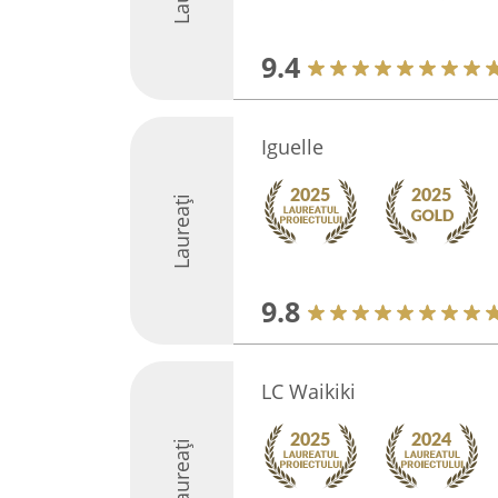
9.4
Iguelle
Laureați
9.8
LC Waikiki
Laureați