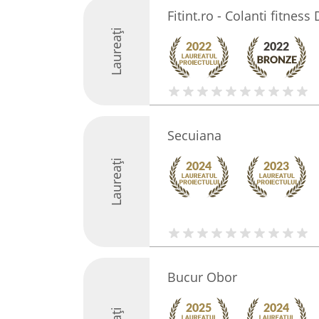
Fitint.ro - Colanti fitnes
Laureați
Secuiana
Laureați
Bucur Obor