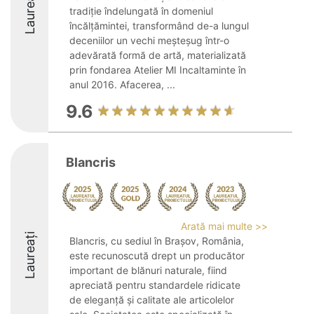
Laureați
tradiție îndelungată în domeniul
încălțămintei, transformând de-a lungul
deceniilor un vechi meșteșug într-o
adevărată formă de artă, materializată
prin fondarea Atelier MI Incaltaminte în
anul 2016. Afacerea, ...
9.6
Blancris
Arată mai multe >>
Laureați
Blancris, cu sediul în Brașov, România,
este recunoscută drept un producător
important de blănuri naturale, fiind
apreciată pentru standardele ridicate
de eleganță și calitate ale articolelor