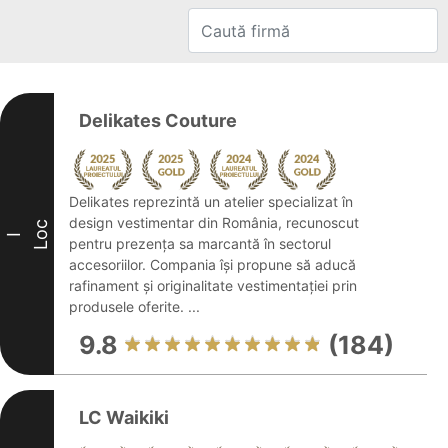
Delikates Couture
Delikates reprezintă un atelier specializat în
design vestimentar din România, recunoscut
Loc
I
pentru prezența sa marcantă în sectorul
accesoriilor. Compania își propune să aducă
rafinament și originalitate vestimentației prin
produsele oferite. ...
9.8
(184)
LC Waikiki