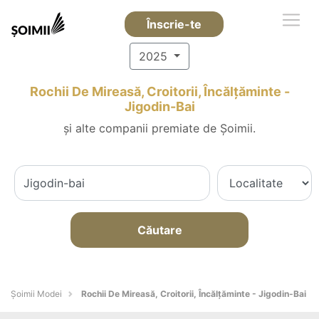
Înscrie-te
2025
Rochii De Mireasă, Croitorii, Încălțăminte -
Jigodin-Bai
și alte companii premiate de Șoimii.
Căutare
Șoimii Modei
Rochii De Mireasă, Croitorii, Încălțăminte - Jigodin-Bai