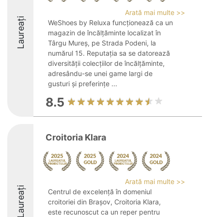
Arată mai multe >>
Laureați
WeShoes by Reluxa funcționează ca un
magazin de încălțăminte localizat în
Târgu Mureș, pe Strada Podeni, la
numărul 15. Reputația sa se datorează
diversității colecțiilor de încălțăminte,
adresându-se unei game largi de
gusturi și preferințe ...
8.5
Croitoria Klara
Arată mai multe >>
Laureați
Centrul de excelență în domeniul
croitoriei din Brașov, Croitoria Klara,
este recunoscut ca un reper pentru