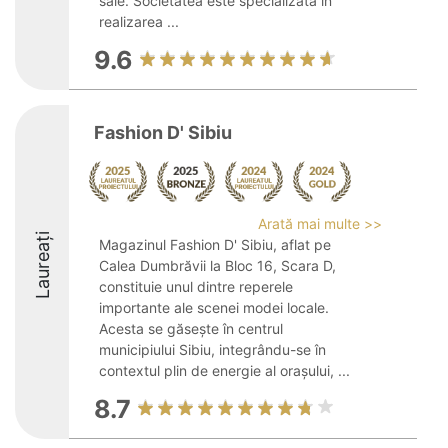
sale. Societatea este specializată în
realizarea ...
9.6
Fashion D' Sibiu
Arată mai multe >>
Laureați
Magazinul Fashion D' Sibiu, aflat pe
Calea Dumbrăvii la Bloc 16, Scara D,
constituie unul dintre reperele
importante ale scenei modei locale.
Acesta se găsește în centrul
municipiului Sibiu, integrându-se în
contextul plin de energie al orașului, ...
8.7