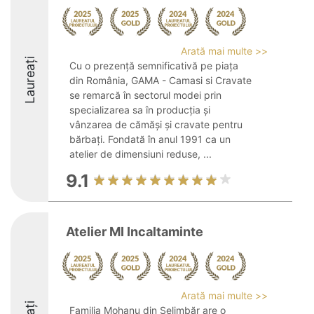
Arată mai multe >>
Laureați
Cu o prezență semnificativă pe piața
din România, GAMA - Camasi si Cravate
se remarcă în sectorul modei prin
specializarea sa în producția și
vânzarea de cămăși și cravate pentru
bărbați. Fondată în anul 1991 ca un
atelier de dimensiuni reduse, ...
9.1
Atelier MI Incaltaminte
Arată mai multe >>
Familia Mohanu din Șelimbăr are o