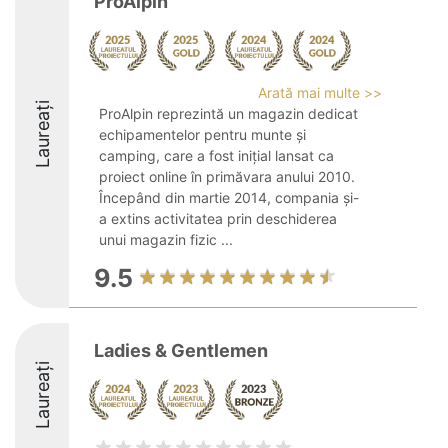
ProAlpin
Arată mai multe >>
Laureați
ProAlpin reprezintă un magazin dedicat
echipamentelor pentru munte și
camping, care a fost inițial lansat ca
proiect online în primăvara anului 2010.
Începând din martie 2014, compania și-
a extins activitatea prin deschiderea
unui magazin fizic ...
9.5
Ladies & Gentlemen
Laureați