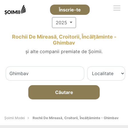
Înscrie-te
2025
Rochii De Mireasă, Croitorii, Încălțăminte -
Ghimbav
și alte companii premiate de Șoimii.
Căutare
Șoimii Modei
Rochii De Mireasă, Croitorii, Încălțăminte - Ghimbav