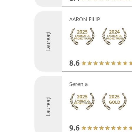
AARON FILIP
Laureați
8.6
Serenia
Laureați
9.6