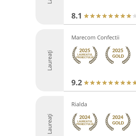
8.1
Marecom Confectii
Laureați
9.2
Rialda
Laureați