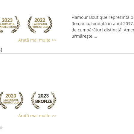
Flamour Boutique reprezintă o 
România, fondată în anul 2017, 
de cumpărături distinctă. Amen
urmărește ...
Arată mai multe >>
)
Arată mai multe >>