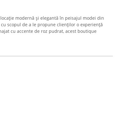
locație modernă și elegantă în peisajul modei din
cu scopul de a le propune clienților o experiență
ajat cu accente de roz pudrat, acest boutique