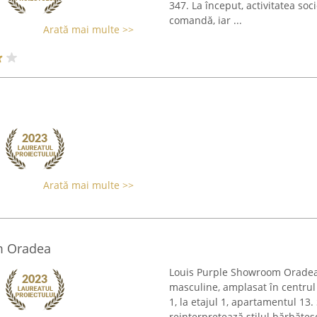
347. La început, activitatea socie
comandă, iar ...
Arată mai multe >>
Arată mai multe >>
m Oradea
Louis Purple Showroom Oradea 
masculine, amplasat în centrul 
1, la etajul 1, apartamentul 1
reinterpretează stilul bărbătesc,