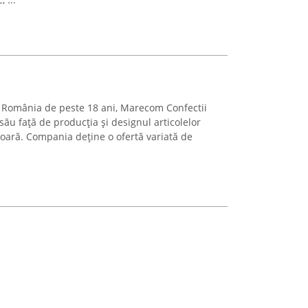
 România de peste 18 ani, Marecom Confectii
ău față de producția și designul articolelor
ioară. Compania deține o ofertă variată de