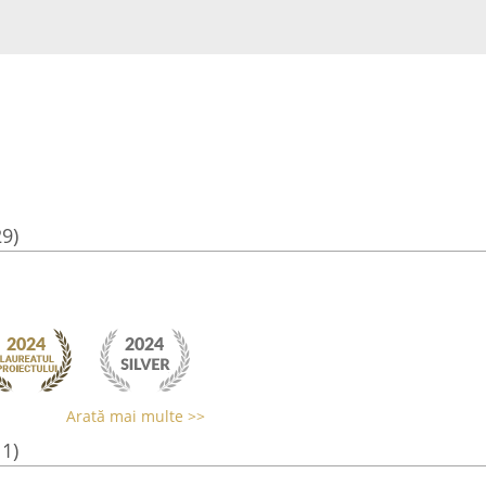
29)
Arată mai multe >>
11)