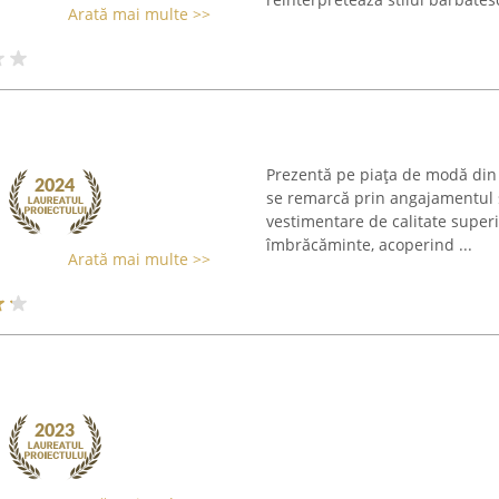
Arată mai multe >>
Prezentă pe piața de modă din
se remarcă prin angajamentul s
vestimentare de calitate super
îmbrăcăminte, acoperind ...
Arată mai multe >>