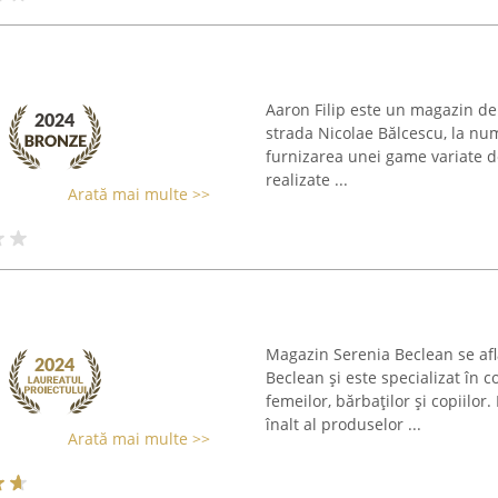
Aaron Filip este un magazin de
strada Nicolae Bălcescu, la num
furnizarea unei game variate de
realizate ...
Arată mai multe >>
Magazin Serenia Beclean se afl
Beclean și este specializat în 
femeilor, bărbaților și copiilo
înalt al produselor ...
Arată mai multe >>