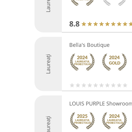
Laureați
8.8
Bella's Boutique
Laureați
LOUIS PURPLE Showroo
Laureați