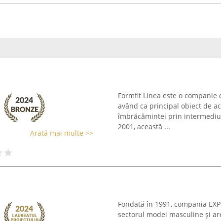
Formfit Linea este o companie c
având ca principal obiect de a
îmbrăcămintei prin intermediul 
2001, această ...
Arată mai multe >>
Fondată în 1991, compania EXPR
sectorul modei masculine și are