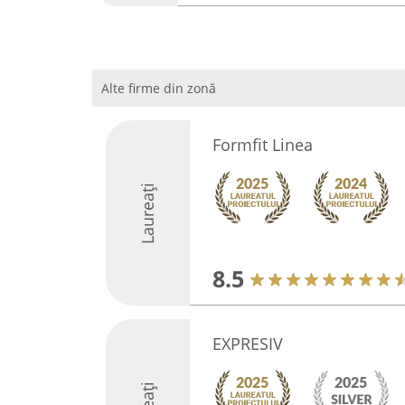
Alte firme din zonă
Formfit Linea
Laureați
8.5
EXPRESIV