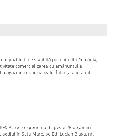
u o poziție bine stabilită pe piața din România,
ctivitate comercializarea cu amănuntul a
magazinelor specializate. Înființată în anul
ESIV are o experiență de peste 25 de ani în
 sediul în Satu Mare, pe Bd. Lucian Blaga, nr.