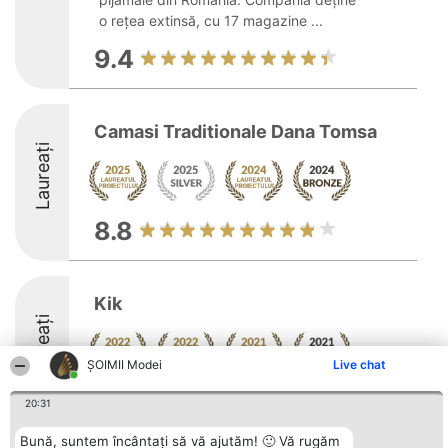
o rețea extinsă, cu 17 magazine ...
9.4
Camasi Traditionale Dana Tomsa
Laureați
8.8
Kik
Laureați
ȘOIMII Modei
Live chat
20:31
Bună, suntem încântați să vă ajutăm! 🙂 Vă rugăm