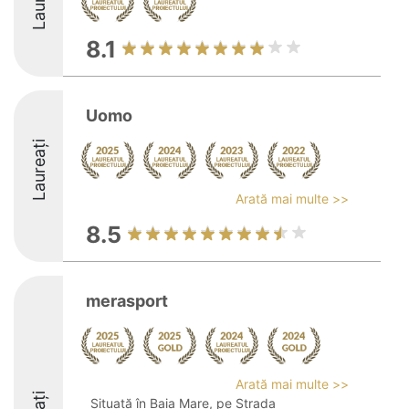
8.1
Uomo
Laureați
Arată mai multe >>
8.5
merasport
Arată mai multe >>
Situată în Baia Mare, pe Strada