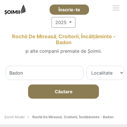
Înscrie-te
2025
Rochii De Mireasă, Croitorii, Încălțăminte -
Badon
și alte companii premiate de Șoimii.
Căutare
Șoimii Modei
Rochii De Mireasă, Croitorii, Încălțăminte - Badon