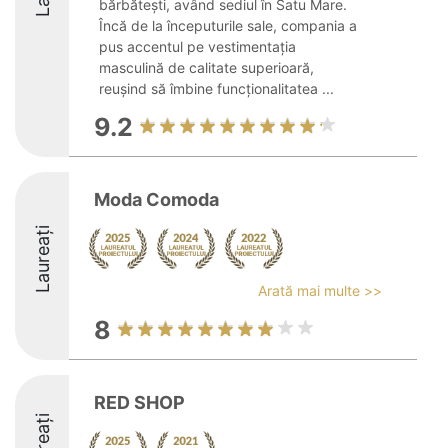
bărbătești, având sediul în Satu Mare.
Încă de la începuturile sale, compania a
pus accentul pe vestimentația
masculină de calitate superioară,
reușind să îmbine funcționalitatea ...
9.2
Moda Comoda
Laureați
Arată mai multe >>
8
RED SHOP
Laureați