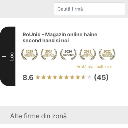
RoUnic - Magazin online haine
second hand si noi
Loc
I
Arată mai multe >>
8.6
(45)
Alte firme din zonă