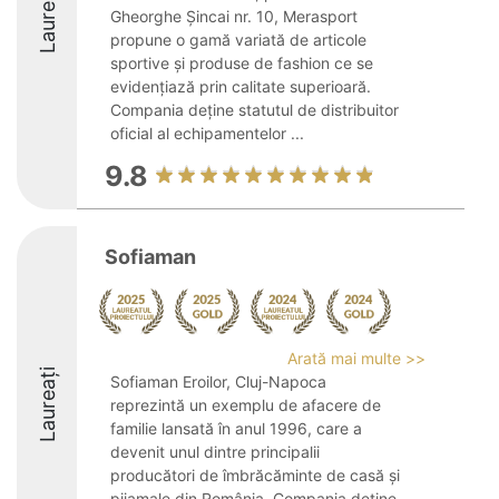
Laureați
Gheorghe Șincai nr. 10, Merasport
propune o gamă variată de articole
sportive și produse de fashion ce se
evidențiază prin calitate superioară.
Compania deține statutul de distribuitor
oficial al echipamentelor ...
9.8
Sofiaman
Arată mai multe >>
Laureați
Sofiaman Eroilor, Cluj-Napoca
reprezintă un exemplu de afacere de
familie lansată în anul 1996, care a
devenit unul dintre principalii
producători de îmbrăcăminte de casă și
pijamale din România. Compania deține