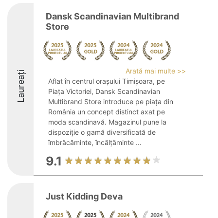
Dansk Scandinavian Multibrand
Store
Arată mai multe >>
Laureați
Aflat în centrul orașului Timișoara, pe
Piața Victoriei, Dansk Scandinavian
Multibrand Store introduce pe piața din
România un concept distinct axat pe
moda scandinavă. Magazinul pune la
dispoziție o gamă diversificată de
îmbrăcăminte, încălțăminte ...
9.1
Just Kidding Deva