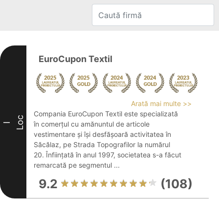
EuroCupon Textil
Arată mai multe >>
Compania EuroCupon Textil este specializată
Loc
în comerțul cu amănuntul de articole
I
vestimentare și își desfășoară activitatea în
Săcălaz, pe Strada Topografilor la numărul
20. Înființată în anul 1997, societatea s-a făcut
remarcată pe segmentul ...
9.2
(108)