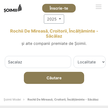
Înscrie-te
2025
Rochii De Mireasă, Croitorii, Încălțăminte -
Săcălaz
și alte companii premiate de Șoimii.
Căutare
Șoimii Modei
Rochii De Mireasă, Croitorii, Încălțăminte - Săcălaz