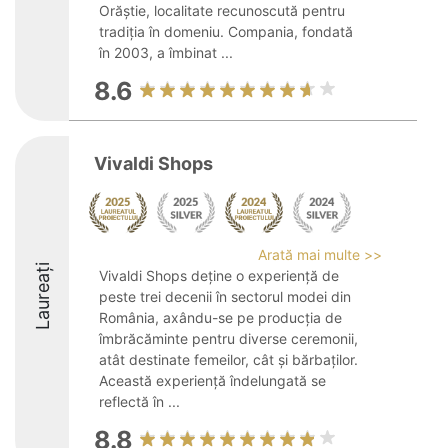
Orăștie, localitate recunoscută pentru
tradiția în domeniu. Compania, fondată
în 2003, a îmbinat ...
8.6
Vivaldi Shops
Arată mai multe >>
Laureați
Vivaldi Shops deține o experiență de
peste trei decenii în sectorul modei din
România, axându-se pe producția de
îmbrăcăminte pentru diverse ceremonii,
atât destinate femeilor, cât și bărbaților.
Această experiență îndelungată se
reflectă în ...
8.8