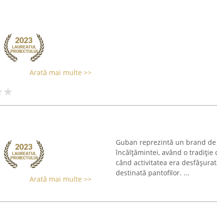
Arată mai multe >>
Guban reprezintă un brand de r
încălțămintei, având o tradiție 
când activitatea era desfășura
destinată pantofilor. ...
Arată mai multe >>