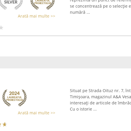
se concentrează pe o selecție e
numără ...
Arată mai multe >>
Situat pe Strada Oituz nr. 7, în
Timișoara, magazinul A&A Vesa 
interesați de articole de îmbră
Cu o istorie ...
Arată mai multe >>