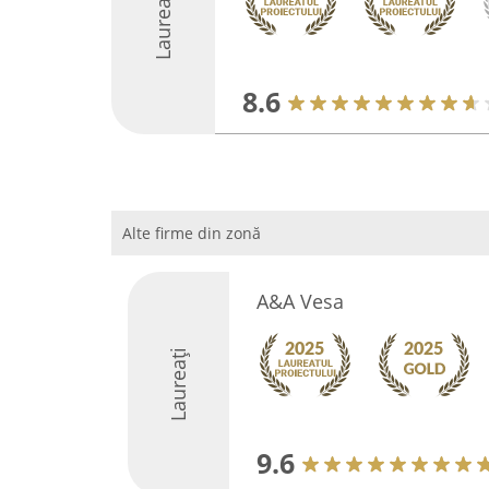
Laureați
8.6
Alte firme din zonă
A&A Vesa
Laureați
9.6