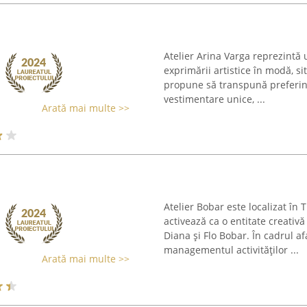
Atelier Arina Varga reprezintă 
exprimării artistice în modă, s
propune să transpună preferinț
vestimentare unice, ...
Arată mai multe >>
Atelier Bobar este localizat în 
activează ca o entitate creativă
Diana și Flo Bobar. În cadrul a
managementul activităților ...
Arată mai multe >>