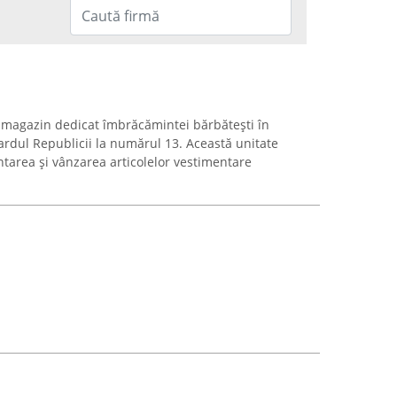
magazin dedicat îmbrăcămintei bărbătești în
ardul Republicii la numărul 13. Această unitate
tarea și vânzarea articolelor vestimentare