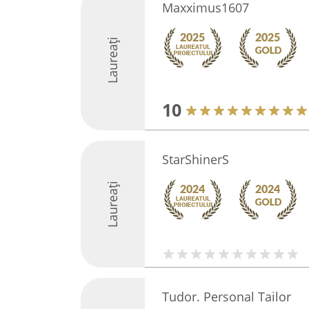
Maxximus1607
Laureați
10
StarShinerS
Laureați
Tudor. Personal Tailor