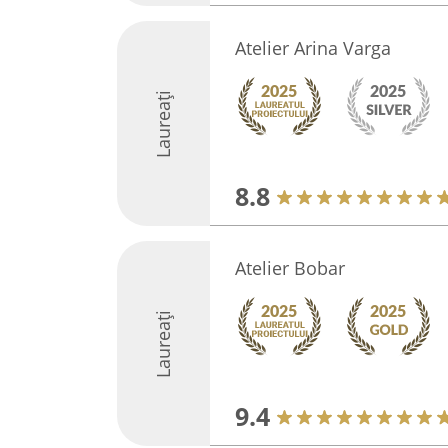
Atelier Arina Varga
Laureați
8.8
Atelier Bobar
Laureați
9.4