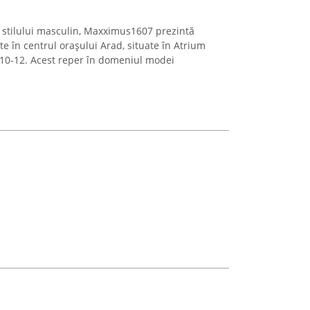
stilului masculin, Maxximus1607 prezintă
te în centrul orașului Arad, situate în Atrium
. 10-12. Acest reper în domeniul modei