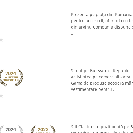
Prezentă pe piața din România
pentru accesorii, oferind o colec
din argint. Compania dispune d
...
Situat pe Bulevardul Republicii
activitatea pe comercializarea
Gama de produse acoperă mărim
vestimentare pentru ...
Stil Clasic este poziționată pe 
reprezintă un punct de referinț