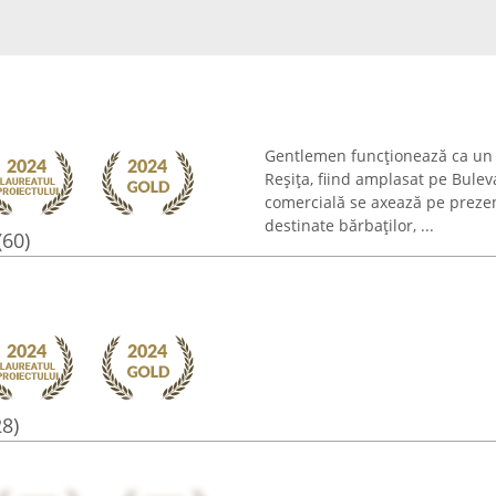
Gentlemen funcționează ca un 
Reșița, fiind amplasat pe Bulev
comercială se axează pe prezen
destinate bărbaților, ...
(60)
28)