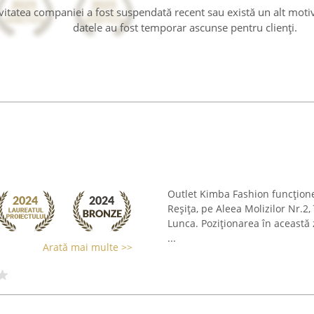
tivitatea companiei a fost suspendată recent sau există un alt moti
datele au fost temporar ascunse pentru clienți.
Outlet Kimba Fashion funcțion
Reșița, pe Aleea Molizilor Nr.2
Lunca. Poziționarea în această z
...
Arată mai multe >>