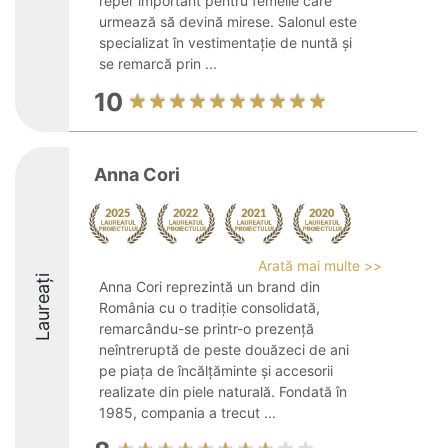
reper important pentru femeile care
urmează să devină mirese. Salonul este
specializat în vestimentație de nuntă și
se remarcă prin ...
10
Anna Cori
Arată mai multe >>
Laureați
Anna Cori reprezintă un brand din
România cu o tradiție consolidată,
remarcându-se printr-o prezență
neîntreruptă de peste douăzeci de ani
pe piața de încălțăminte și accesorii
realizate din piele naturală. Fondată în
1985, compania a trecut ...