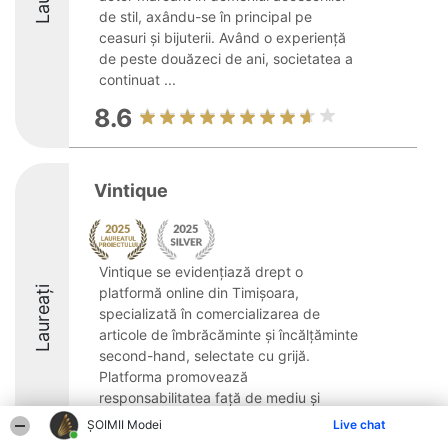
de stil, axându-se în principal pe
ceasuri și bijuterii. Având o experiență
de peste douăzeci de ani, societatea a
continuat ...
8.6
Vintique
Vintique se evidențiază drept o
Laureați
platformă online din Timișoara,
specializată în comercializarea de
articole de îmbrăcăminte și încălțăminte
second-hand, selectate cu grijă.
Platforma promovează
responsabilitatea față de mediu și
susține moda ...
ȘOIMII Modei
Live chat