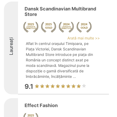
Dansk Scandinavian Multibrand
Store
Arată mai multe >>
Laureați
Aflat în centrul orașului Timișoara, pe
Piața Victoriei, Dansk Scandinavian
Multibrand Store introduce pe piața din
România un concept distinct axat pe
moda scandinavă. Magazinul pune la
dispoziție o gamă diversificată de
îmbrăcăminte, încălțăminte ...
9.1
Effect Fashion