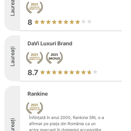
Laureați
8
DaVì Luxuri Brand
Laureați
8.7
Rankine
Înființată în anul 2000, Rankine SRL s-a
Laureați
afirmat pe piața din România ca un
actor marcant în domeniul accesoriilor