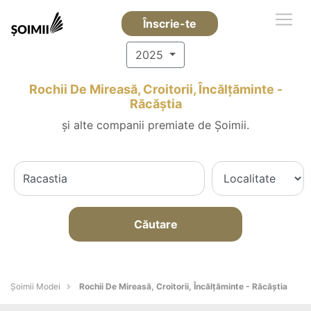
Înscrie-te
2025
Rochii De Mireasă, Croitorii, Încălțăminte -
Răcăştia
și alte companii premiate de Șoimii.
Căutare
Șoimii Modei
Rochii De Mireasă, Croitorii, Încălțăminte - Răcăştia