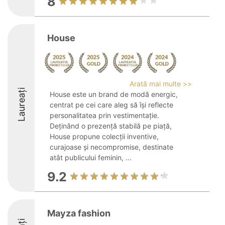
8
House
Arată mai multe >>
Laureați
House este un brand de modă energic,
centrat pe cei care aleg să își reflecte
personalitatea prin vestimentație.
Deținând o prezență stabilă pe piață,
House propune colecții inventive,
curajoase și necompromise, destinate
atât publicului feminin, ...
9.2
Mayza fashion