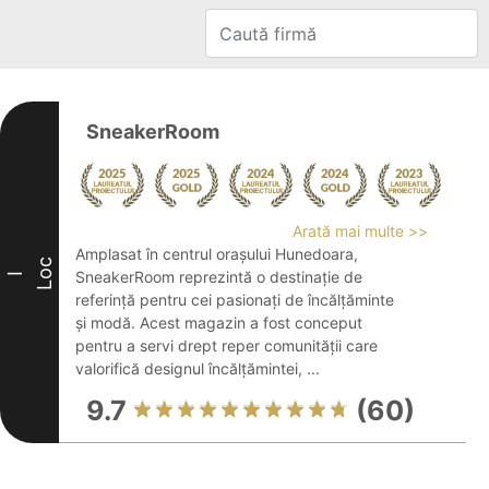
SneakerRoom
Arată mai multe >>
Amplasat în centrul orașului Hunedoara,
Loc
SneakerRoom reprezintă o destinație de
I
referință pentru cei pasionați de încălțăminte
și modă. Acest magazin a fost conceput
pentru a servi drept reper comunității care
valorifică designul încălțămintei, ...
9.7
(60)