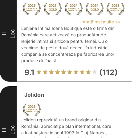
Arată mai multe >>
Lenjerie Intima Ioana Boutique este o firmă din
Loc
II
România care activează ca producător de
lenjerie intimă și articole pentru femei. Cu o
vechime de peste două decenii în industrie,
compania se concentrează pe fabricarea unor
produse de înaltă ...
9.1
(112)
Jolidon
Jolidon reprezintă un brand originar din
România, apreciat pe plan internațional, care
Loc
III
a luat naștere în anul 1993 în Cluj-Napoca,