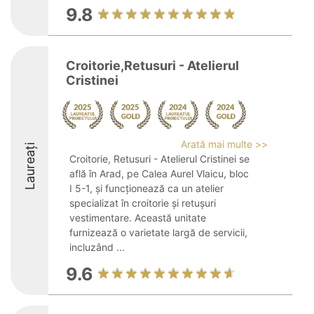
9.8
Croitorie,Retusuri - Atelierul
Cristinei
Arată mai multe >>
Laureați
Croitorie, Retusuri - Atelierul Cristinei se
află în Arad, pe Calea Aurel Vlaicu, bloc
I 5-1, și funcționează ca un atelier
specializat în croitorie și retușuri
vestimentare. Această unitate
furnizează o varietate largă de servicii,
incluzând ...
9.6