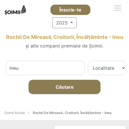
Înscrie-te
2025
Rochii De Mireasă, Croitorii, Încălțăminte - Ineu
și alte companii premiate de Șoimii.
Căutare
Șoimii Modei
Rochii De Mireasă, Croitorii, Încălțăminte - Ineu