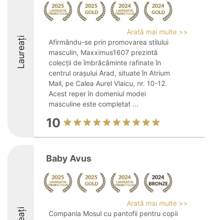
Arată mai multe >>
Laureați
Afirmându-se prin promovarea stilului
masculin, Maxximus1607 prezintă
colecții de îmbrăcăminte rafinate în
centrul orașului Arad, situate în Atrium
Mall, pe Calea Aurel Vlaicu, nr. 10-12.
Acest reper în domeniul modei
masculine este completat ...
10
Baby Avus
Arată mai multe >>
Compania Mosul cu pantofii pentru copii