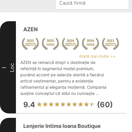
AZEN
Arată mai multe >>
AZEN se remarcă drept o destinație de
Loc
referință în segmentul modei premium,
I
punând accent pe selecția atentă a fiecărui
articol vestimentar, pentru a evidenția
rafinamentul și eleganța modernă. Compania
susține conceptul că stilul nu cunoaște ...
9.4
(60)
Lenjerie Intima Ioana Boutique