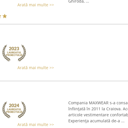
Ghiroda, ...
Arată mai multe >>
Arată mai multe >>
Compania MAXWEAR s-a consacra
înființată în 2011 la Craiova. 
articole vestimentare confortab
Experiența acumulată de-a ...
Arată mai multe >>