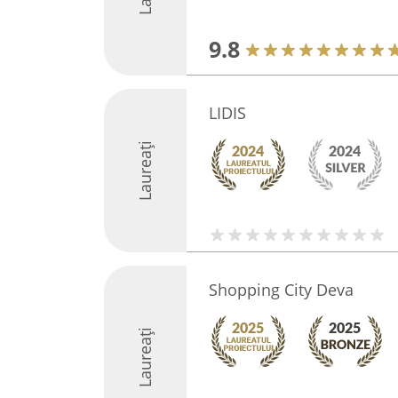
9.8
LIDIS
Laureați
Shopping City Deva
Laureați