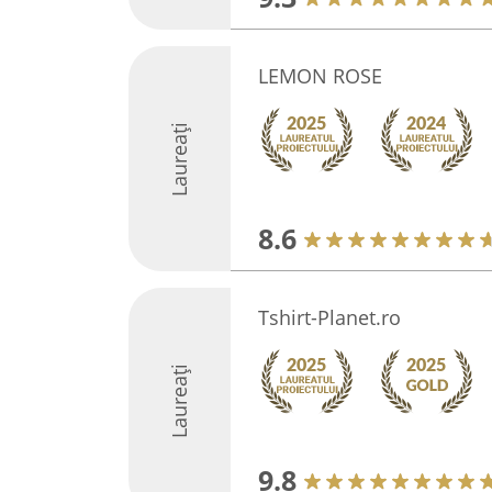
LEMON ROSE
Laureați
8.6
Tshirt-Planet.ro
Laureați
9.8