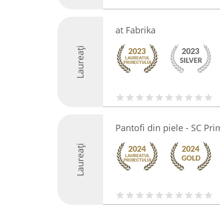
at Fabrika
Laureați
Pantofi din piele - SC Pr
Laureați