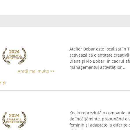
Atelier Bobar este localizat în 
activează ca o entitate creativă
Diana și Flo Bobar. În cadrul a
managementul activităților ...
Arată mai multe >>
Koala reprezintă o companie ax
de încălțăminte, propunând o 
feminin și adaptate la diferite o