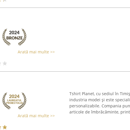
Arată mai multe >>
Tshirt Planet, cu sediul în Timi
industria modei și este special
personalizabile. Compania pune 
articole de îmbrăcăminte, printr
Arată mai multe >>