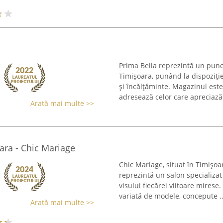
Prima Bella reprezintă un punc
Timișoara, punând la dispoziție
și încălțăminte. Magazinul est
adresează celor care apreciază 
Arată mai multe >>
ara - Chic Mariage
Chic Mariage, situat în Timișoa
reprezintă un salon specializat 
visului fiecărei viitoare mirese
variată de modele, concepute ..
Arată mai multe >>