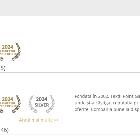
25)
Fondată în 2002, Textil Point Gi
unde și-a câștigat reputația pri
oferite. Compania pune la dispoz
Arată mai multe >>
146)