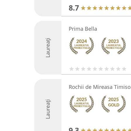
8.7
Prima Bella
Laureați
Rochii de Mireasa Timiso
Laureați
9.3