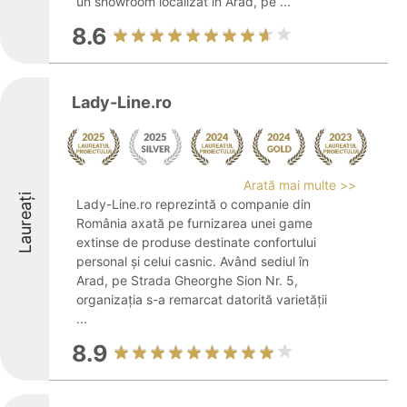
un showroom localizat în Arad, pe ...
8.6
Lady-Line.ro
Arată mai multe >>
Laureați
Lady-Line.ro reprezintă o companie din
România axată pe furnizarea unei game
extinse de produse destinate confortului
personal și celui casnic. Având sediul în
Arad, pe Strada Gheorghe Sion Nr. 5,
organizația s-a remarcat datorită varietății
...
8.9