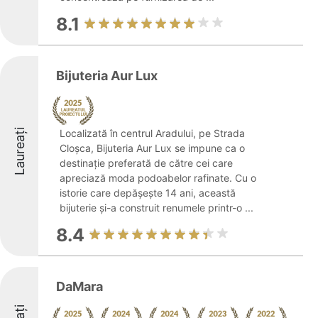
8.1
Bijuteria Aur Lux
Laureați
Localizată în centrul Aradului, pe Strada
Cloșca, Bijuteria Aur Lux se impune ca o
destinație preferată de către cei care
apreciază moda podoabelor rafinate. Cu o
istorie care depășește 14 ani, această
bijuterie și-a construit renumele printr-o ...
8.4
DaMara