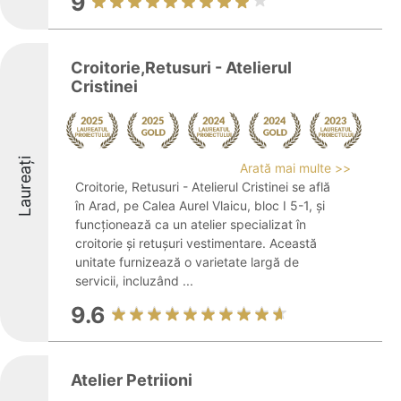
9
Croitorie,Retusuri - Atelierul
Cristinei
Laureați
Arată mai multe >>
Croitorie, Retusuri - Atelierul Cristinei se află
în Arad, pe Calea Aurel Vlaicu, bloc I 5-1, și
funcționează ca un atelier specializat în
croitorie și retușuri vestimentare. Această
unitate furnizează o varietate largă de
servicii, incluzând ...
9.6
Atelier Petriioni