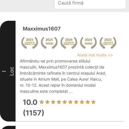
Maxximus1607
Arată mai multe >>
Afirmându-se prin promovarea stilului
masculin, Maxximus1607 prezintă colecții de
Loc
I
îmbrăcăminte rafinate în centrul orașului Arad,
situate în Atrium Mall, pe Calea Aurel Vlaicu,
nr. 10-12. Acest reper în domeniul modei
masculine este completat ...
10.0
(1157)