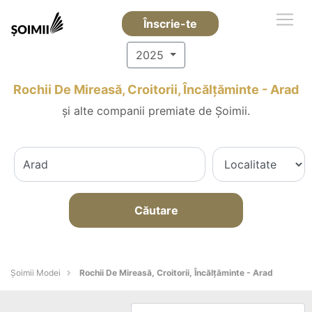
Înscrie-te
2025
Rochii De Mireasă, Croitorii, Încălțăminte - Arad
și alte companii premiate de Șoimii.
Căutare
Șoimii Modei
Rochii De Mireasă, Croitorii, Încălțăminte - Arad