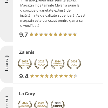
11, în apropierea unui sens giratoriu,
Magazin Incaltaminte Melania pune la
dispoziție o varietate extinsă de
încălțăminte de calitate superioară. Acest
magazin este cunoscut pentru gama sa
diversificată ...
9.7
Zalenis
Laureați
9.4
La Cory
Laureați