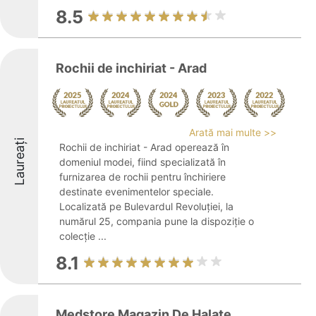
8.5
Rochii de inchiriat - Arad
Arată mai multe >>
Laureați
Rochii de inchiriat - Arad operează în
domeniul modei, fiind specializată în
furnizarea de rochii pentru închiriere
destinate evenimentelor speciale.
Localizată pe Bulevardul Revoluției, la
numărul 25, compania pune la dispoziție o
colecție ...
8.1
Medstore Magazin De Halate