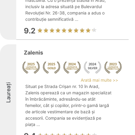
masculină. Cu o prezență stabilă în Arad,
inclusiv la adresa situată pe Bulevardul
Revoluției Nr. 26-38, compania a adus o
contribuție semnificativă ...
9.2
Zalenis
Arată mai multe >>
Laureați
Situat pe Strada Crișan nr. 10 în Arad,
Zalenis operează ca un magazin specializat
în îmbrăcăminte, adresându-se atât
femeilor, cât și copiilor, printr-o gamă largă
de articole vestimentare de bază și
accesorii. Compania se evidențiază pe
piața ...