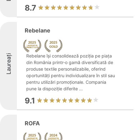
8.7
Rebelane
Laureați
Rebelane își consolidează poziția pe piața
din România printr-o gamă diversificată de
produse textile personalizabile, oferind
oportunități pentru individualizare în stil sau
pentru utilizări promoționale. Compania
pune la dispoziție diferite ...
9.1
ROFA