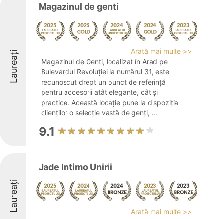
Magazinul de genti
Arată mai multe >>
Laureați
Magazinul de Genti, localizat în Arad pe
Bulevardul Revoluției la numărul 31, este
recunoscut drept un punct de referință
pentru accesorii atât elegante, cât și
practice. Această locație pune la dispoziția
clienților o selecție vastă de genți, ...
9.1
Jade Intimo Unirii
Laureați
Arată mai multe >>