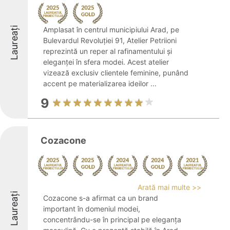
Laureați
Amplasat în centrul municipiului Arad, pe
Bulevardul Revoluției 91, Atelier Petriioni
reprezintă un reper al rafinamentului și
eleganței în sfera modei. Acest atelier
vizează exclusiv clientele feminine, punând
accent pe materializarea ideilor ...
9
Cozacone
Arată mai multe >>
Laureați
Cozacone s-a afirmat ca un brand
important în domeniul modei,
concentrându-se în principal pe eleganța