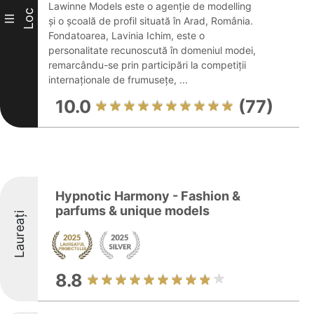
Lawinne Models este o agenție de modelling
Loc
III
și o școală de profil situată în Arad, România.
Fondatoarea, Lavinia Ichim, este o
personalitate recunoscută în domeniul modei,
remarcându-se prin participări la competiții
internaționale de frumusețe, ...
10.0
(77)
Hypnotic Harmony - Fashion &
parfums & unique models
Laureați
8.8