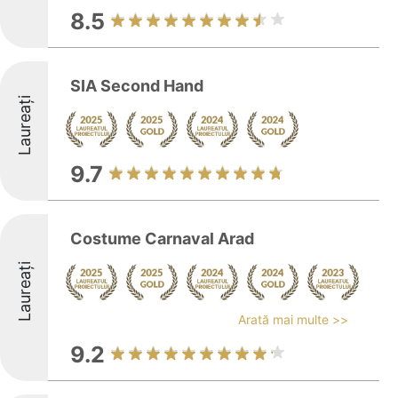
8.5
SIA Second Hand
Laureați
9.7
Costume Carnaval Arad
Laureați
Arată mai multe >>
9.2