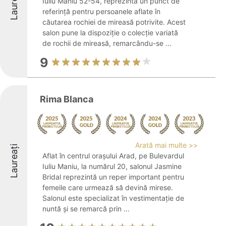
Laureați
Iuliu Maniu 52-54, reprezintă un punct de
referință pentru persoanele aflate în
căutarea rochiei de mireasă potrivite. Acest
salon pune la dispoziție o colecție variată
de rochii de mireasă, remarcându-se ...
9
Rima Blanca
Arată mai multe >>
Laureați
Aflat în centrul orașului Arad, pe Bulevardul
Iuliu Maniu, la numărul 20, salonul Jasmine
Bridal reprezintă un reper important pentru
femeile care urmează să devină mirese.
Salonul este specializat în vestimentație de
nuntă și se remarcă prin ...