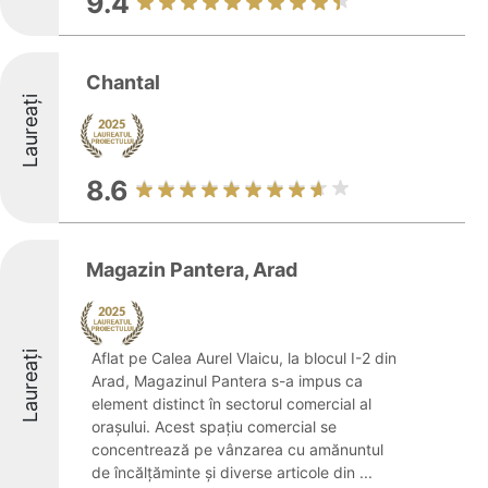
9.4
Chantal
Laureați
8.6
Magazin Pantera, Arad
Laureați
Aflat pe Calea Aurel Vlaicu, la blocul I-2 din
Arad, Magazinul Pantera s-a impus ca
element distinct în sectorul comercial al
orașului. Acest spațiu comercial se
concentrează pe vânzarea cu amănuntul
de încălțăminte și diverse articole din ...