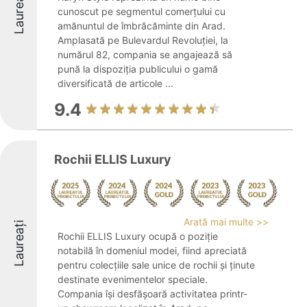
Laureați
cunoscut pe segmentul comerțului cu
amănuntul de îmbrăcăminte din Arad.
Amplasată pe Bulevardul Revoluției, la
numărul 82, compania se angajează să
pună la dispoziția publicului o gamă
diversificată de articole ...
9.4
Rochii ELLIS Luxury
Arată mai multe >>
Laureați
Rochii ELLIS Luxury ocupă o poziție
notabilă în domeniul modei, fiind apreciată
pentru colecțiile sale unice de rochii și ținute
destinate evenimentelor speciale.
Compania își desfășoară activitatea printr-