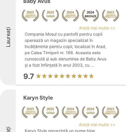
Baby Avus
Arată mai multe >>
Laureați
Compania Mosul cu pantofii pentru copii
operează un magazin specializat în
încălțăminte pentru copii, localizat în Arad,
pe Calea Timișorii nr. 166. Aceasta este
cunoscută și sub denumirea de Baby Avus
și a fost înființată în anul 2003, cu ...
9.7
Karyn Style
Arată mai multe >>
Karyn Style reprezintă un nume bine