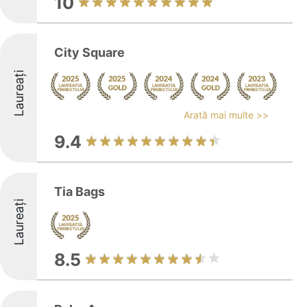
10
City Square
Laureați
Arată mai multe >>
9.4
Tia Bags
Laureați
8.5