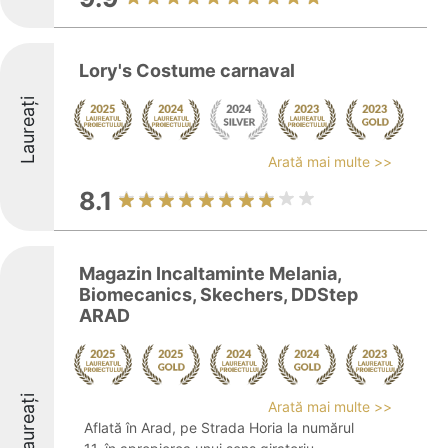
Lory's Costume carnaval
Laureați
Arată mai multe >>
8.1
Magazin Incaltaminte Melania,
Biomecanics, Skechers, DDStep
ARAD
Laureați
Arată mai multe >>
Aflată în Arad, pe Strada Horia la numărul