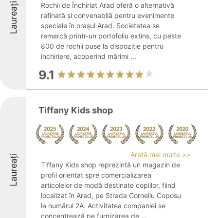
Laureați
Rochii de Închiriat Arad oferă o alternativă
rafinată și convenabilă pentru evenimente
speciale în orașul Arad. Societatea se
remarcă printr-un portofoliu extins, cu peste
800 de rochii puse la dispoziție pentru
închiriere, acoperind mărimi ...
9.1
Tiffany Kids shop
Arată mai multe >>
Laureați
Tiffany Kids shop reprezintă un magazin de
profil orientat spre comercializarea
articolelor de modă destinate copiilor, fiind
localizat în Arad, pe Strada Corneliu Coposu
la numărul 2A. Activitatea companiei se
concentrează pe furnizarea de ...