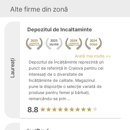
Alte firme din zonă
Depozitul de Incaltaminte
Arată mai multe >>
Laureați
Depozitul de Încălțăminte reprezintă un
punct de referință în Craiova pentru cei
interesați de o diversitate de
încălțăminte de calitate. Magazinul
pune la dispoziție o selecție variată de
produse pentru femei și bărbați,
remarcându-se prin ...
8.8