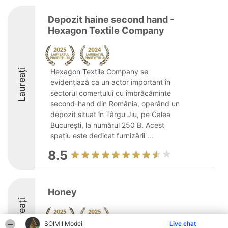
Depozit haine second hand -
Hexagon Textile Company
Laureați
Hexagon Textile Company se
evidențiază ca un actor important în
sectorul comerțului cu îmbrăcăminte
second-hand din România, operând un
depozit situat în Târgu Jiu, pe Calea
București, la numărul 250 B. Acest
spațiu este dedicat furnizării ...
8.5
Honey
Laureați
ȘOIMII Modei
Live chat