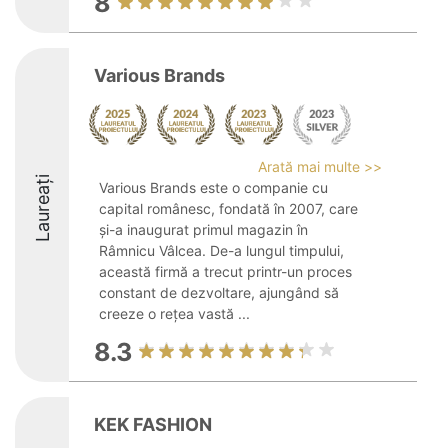
8
Various Brands
Arată mai multe >>
Laureați
Various Brands este o companie cu
capital românesc, fondată în 2007, care
și-a inaugurat primul magazin în
Râmnicu Vâlcea. De-a lungul timpului,
această firmă a trecut printr-un proces
constant de dezvoltare, ajungând să
creeze o rețea vastă ...
8.3
KEK FASHION