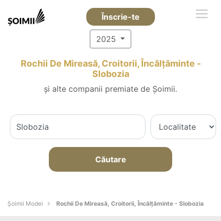
Înscrie-te
2025
Rochii De Mireasă, Croitorii, Încălțăminte -
Slobozia
și alte companii premiate de Șoimii.
Căutare
Șoimii Modei
Rochii De Mireasă, Croitorii, Încălțăminte - Slobozia