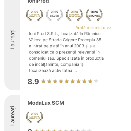
IoniProd
Arată mai multe >>
Laureați
Ioni Prod S.R.L., localizată în Râmnicu
Vâlcea pe Strada Grigore Procopiu 35,
a intrat pe piață în anul 2003 și s-a
consolidat ca o prezență relevantă în
domeniul său. Specializată în producția
de încălțăminte, compania își
focalizează activitatea ...
8.9
ModaLux SCM
Laureați