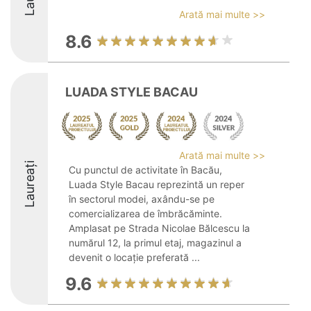
Arată mai multe >>
8.6
LUADA STYLE BACAU
Arată mai multe >>
Laureați
Cu punctul de activitate în Bacău,
Luada Style Bacau reprezintă un reper
în sectorul modei, axându-se pe
comercializarea de îmbrăcăminte.
Amplasat pe Strada Nicolae Bălcescu la
numărul 12, la primul etaj, magazinul a
devenit o locație preferată ...
9.6