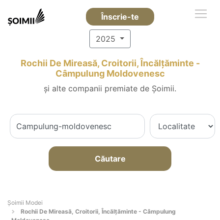
Înscrie-te
2025
Rochii De Mireasă, Croitorii, Încălțăminte -
Câmpulung Moldovenesc
și alte companii premiate de Șoimii.
Căutare
Șoimii Modei
Rochii De Mireasă, Croitorii, Încălțăminte - Câmpulung