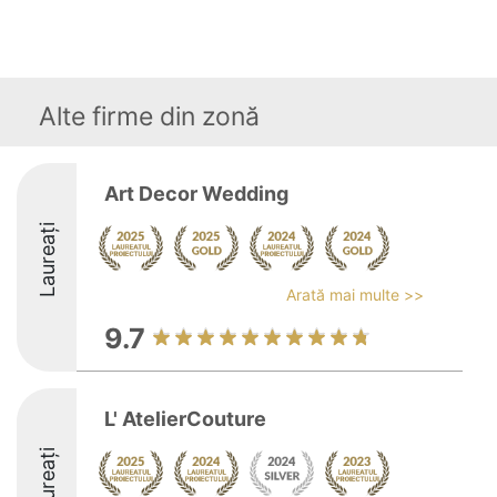
Alte firme din zonă
Art Decor Wedding
Laureați
Arată mai multe >>
9.7
L' AtelierCouture
Laureați