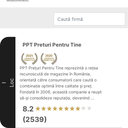
Moldovenesc
PPT Preturi Pentru Tine
PPT Prețuri Pentru Tine reprezintă o rețea
recunoscută de magazine în România,
orientată către consumatorii care caută o
Loc
I
combinație optimă între calitate și preț.
Fondată în 2006, această companie a reușit
să-și consolideze reputația, devenind ...
8.2
(2539)