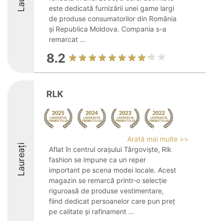
este dedicată furnizării unei game largi
de produse consumatorilor din România
și Republica Moldova. Compania s-a
remarcat ...
8.2
RLK
Arată mai multe >>
Laureați
Aflat în centrul orașului Târgoviște, Rlk
fashion se impune ca un reper
important pe scena modei locale. Acest
magazin se remarcă printr-o selecție
riguroasă de produse vestimentare,
fiind dedicat persoanelor care pun preț
pe calitate și rafinament ...