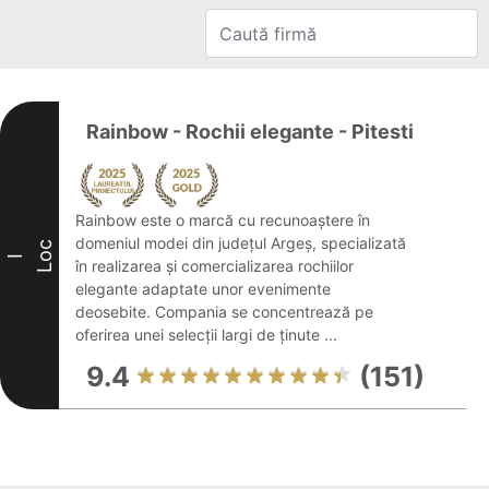
Rainbow - Rochii elegante - Pitesti
Rainbow este o marcă cu recunoaștere în
domeniul modei din județul Argeș, specializată
Loc
I
în realizarea și comercializarea rochiilor
elegante adaptate unor evenimente
deosebite. Compania se concentrează pe
oferirea unei selecții largi de ținute ...
9.4
(151)