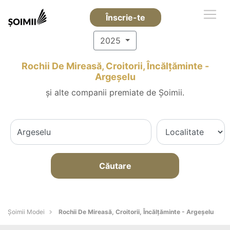
Înscrie-te
2025
Rochii De Mireasă, Croitorii, Încălțăminte -
Argeşelu
și alte companii premiate de Șoimii.
Căutare
Șoimii Modei
Rochii De Mireasă, Croitorii, Încălțăminte - Argeşelu