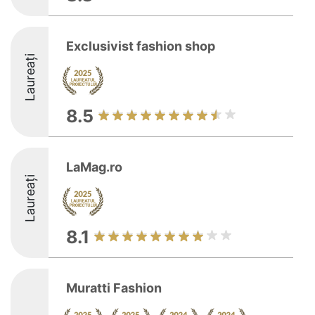
Exclusivist fashion shop
Laureați
8.5
LaMag.ro
Laureați
8.1
Muratti Fashion