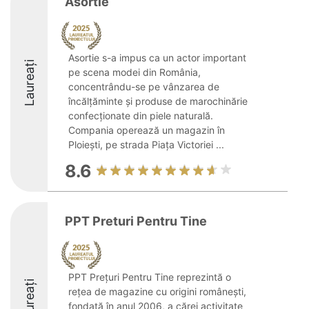
Asortie
Asortie s-a impus ca un actor important
Laureați
pe scena modei din România,
concentrându-se pe vânzarea de
încălțăminte și produse de marochinărie
confecționate din piele naturală.
Compania operează un magazin în
Ploiești, pe strada Piața Victoriei ...
8.6
PPT Preturi Pentru Tine
PPT Prețuri Pentru Tine reprezintă o
Laureați
rețea de magazine cu origini românești,
fondată în anul 2006, a cărei activitate