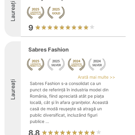
Laureați
9
Sabres Fashion
Arată mai multe >>
Laureați
Sabres Fashion s-a consolidat ca un
punct de referință în industria modei din
România, fiind apreciată atât pe piața
locală, cât și în afara granițelor. Această
casă de modă reușește să atragă un
public diversificat, incluzând figuri
publice ...
8.8