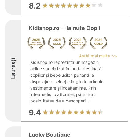
8.2
Kidishop.ro - Hainute Copii
Arată mai multe >>
Laureați
Kidishop.ro reprezintă un magazin
online specializat în moda destinată
copiilor și bebelușilor, punând la
dispoziție o selecție largă de articole
vestimentare și încălțăminte. Prin
intermediul platformei, părinții au
posibilitatea de a descoperi ...
9.4
Lucky Boutique