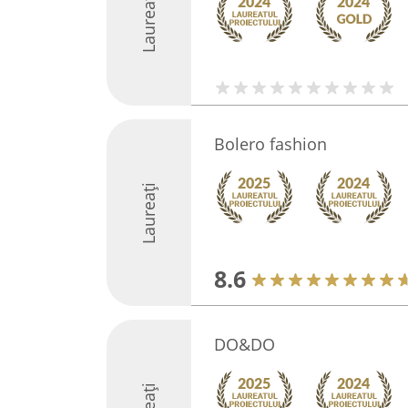
Laureați
Bolero fashion
Laureați
8.6
DO&DO