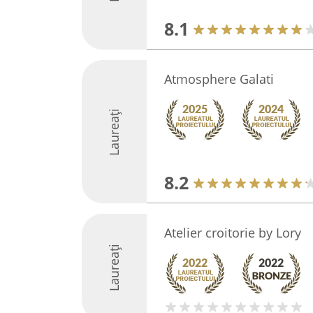
8.1
Atmosphere Galati
Laureați
8.2
Atelier croitorie by Lory
Laureați