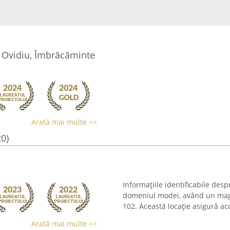
 Ovidiu, Îmbrăcăminte
Arată mai multe >>
20)
Informațiile identificabile des
domeniul modei, având un magaz
102. Această locație asigură acc
Arată mai multe >>