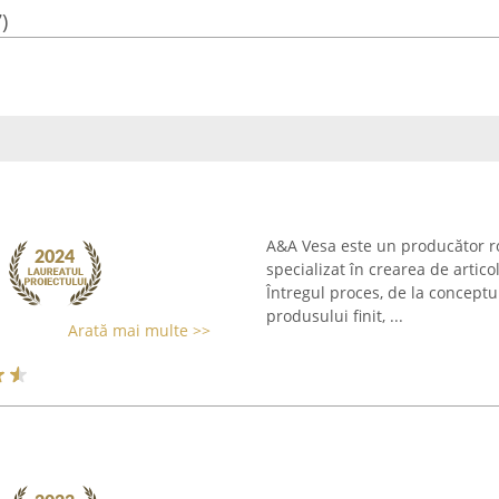
)
A&A Vesa este un producător ro
specializat în crearea de artico
Întregul proces, de la conceptu
produsului finit, ...
Arată mai multe >>