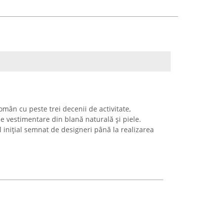
mân cu peste trei decenii de activitate,
le vestimentare din blană naturală și piele.
l inițial semnat de designeri până la realizarea