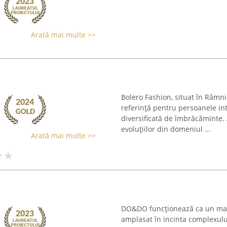
Arată mai multe >>
Bolero Fashion, situat în Râmn
referință pentru persoanele in
diversificată de îmbrăcăminte.
evoluțiilor din domeniul ...
Arată mai multe >>
DO&DO funcționează ca un maga
amplasat în incinta complexulu