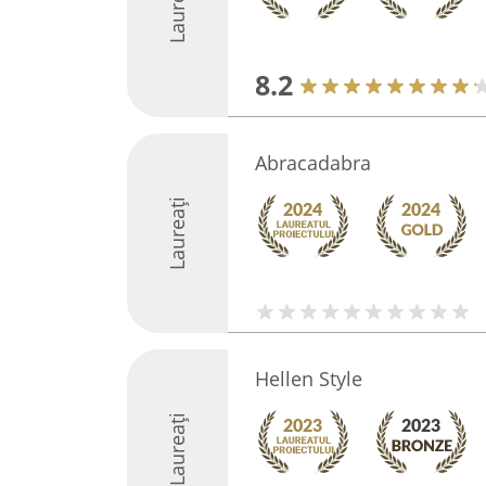
Laureați
8.2
Abracadabra
Laureați
Hellen Style
Laureați