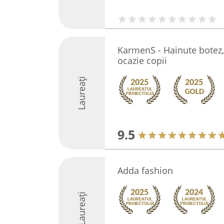
KarmenS - Hainute botez,
ocazie copii
Laureați
9.5
Adda fashion
Laureați