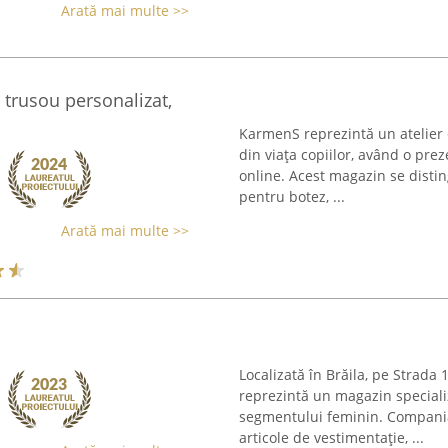
Arată mai multe >>
 trusou personalizat,
KarmenS reprezintă un atelier 
din viața copiilor, având o prez
online. Acest magazin se distin
pentru botez, ...
Arată mai multe >>
Localizată în Brăila, pe Strad
reprezintă un magazin speciali
segmentului feminin. Compania 
articole de vestimentație, ...