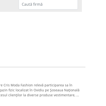
pre Cris Moda Fashion relevă participarea sa în
in fizic localizat în Ovidiu pe Șoseaua Națională
esul clienților la diverse produse vestimentare, ...